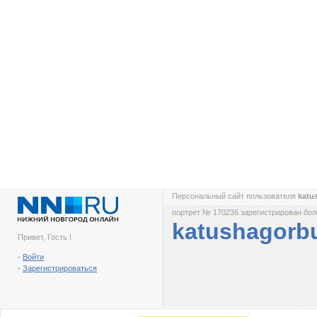
Персональный сайт пользователя
katu
портрет № 170236 зарегистрирован боле
katushagorb
Привет, Гость !
-
Войти
-
Зарегистрироваться